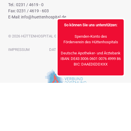
Tel.: 0231 / 4619 - 0
Fax: 0231 / 4619 - 603
E-Mail:
info@huettenhospital.de
So können Sie uns unterstützen:
© 2026 HÜTTENHOSPITAL GGMBH
Spenden-Konto des
Förderverein des Hüttenhospitals
NAVIGATION
IMPRESSUM
DATENSCHUTZ
Deutsche Apotheker- und Ärztebank
ÜBERSPRINGEN
IBAN: DE43 3006 0601 0076 4999 86
BIC: DAAEDEDDXXX