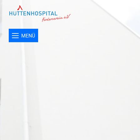
Menü
Förderverein
Förderziele
MENÜ
Aktuelles
Impressum
Datenschutz