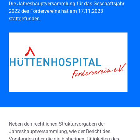
Die Jahreshauptversammlung für das Geschäftsjahr
2022 des Fördervereins hat am 17.11.2023
stattgefunden.
Neben den rechtlichen Strukturvorgaben der
Jahreshauptversammlung, wie der Bericht des
Vorstandes über die die bisherigen Tätigkeiten des