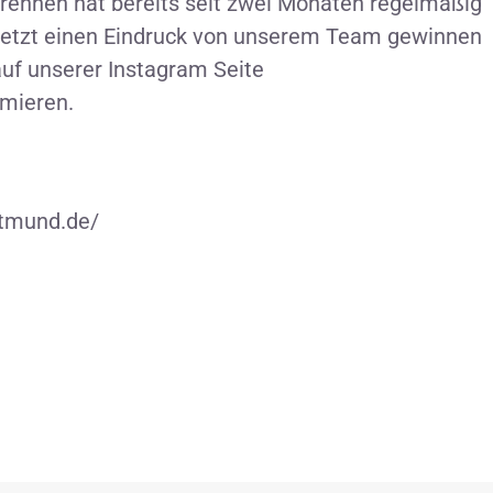
trennen hat bereits seit zwei Monaten regelmäßig
 jetzt einen Eindruck von unserem Team gewinnen
uf unserer Instagram Seite
mieren.
rtmund.de/