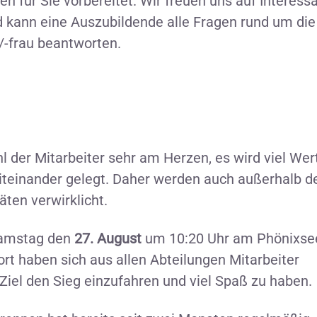
n für Sie vorbereitet. Wir freuen uns auf Interess
 kann eine Auszubildende alle Fragen rund um die
-frau beantworten.
 der Mitarbeiter sehr am Herzen, es wird viel Wer
iteinander gelegt. Daher werden auch außerhalb d
ten verwirklicht.
Samstag den
27. August
um 10:20 Uhr am Phönixse
t haben sich aus allen Abteilungen Mitarbeiter
el den Sieg einzufahren und viel Spaß zu haben.