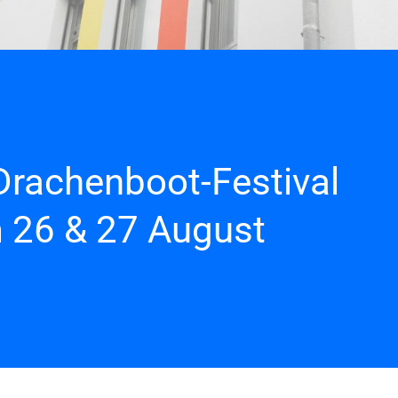
 Drachenboot-Festival
 26 & 27 August