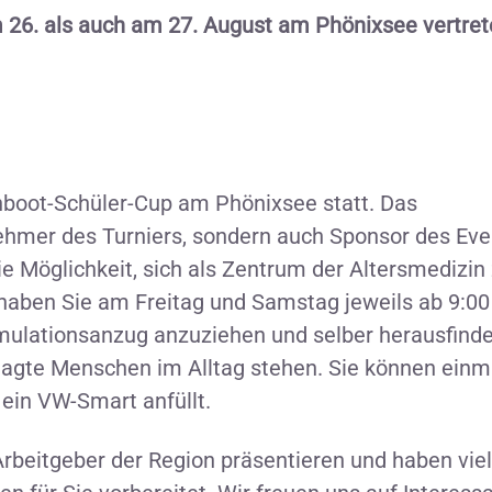
 26. als auch am 27. August am Phönixsee vertret
nboot-Schüler-Cup am Phönixsee statt. Das
lnehmer des Turniers, sondern auch Sponsor des Eve
e Möglichkeit, sich als Zentrum der Altersmedizin
haben Sie am Freitag und Samstag jeweils ab 9:00
imulationsanzug anzuziehen und selber herausfind
agte Menschen im Alltag stehen. Sie können einm
 ein VW-Smart anfüllt.
Arbeitgeber der Region präsentieren und haben vie