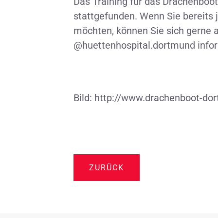
Das Training für das Drachenboo
stattgefunden. Wenn Sie bereits
möchten, können Sie sich gerne a
@huettenhospital.dortmund infor
Bild: http://www.drachenboot-do
ZURÜCK