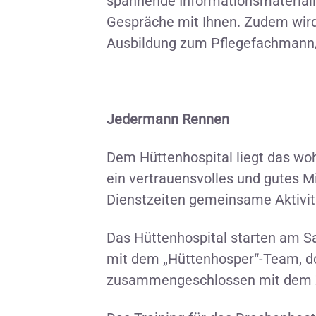
spannende Informationsmaterialie
Gespräche mit Ihnen. Zudem wird
Ausbildung zum Pflegefachmann/
Jedermann Rennen
Dem Hüttenhospital liegt das wohl
ein vertrauensvolles und gutes M
Dienstzeiten gemeinsame Aktivitä
Das Hüttenhospital starten am 
mit dem „Hüttenhosper“-Team, dor
zusammengeschlossen mit dem Zi