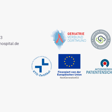
03
ospital.de