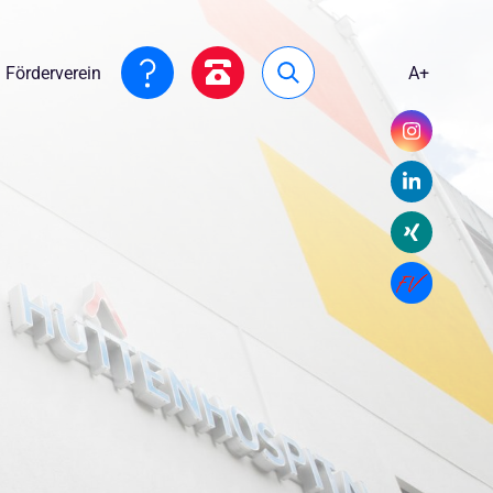
Förderverein
A+