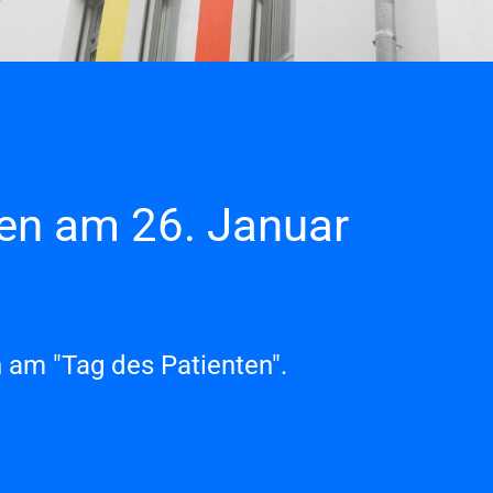
ten am 26. Januar
h am "Tag des Patienten".