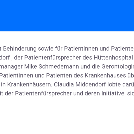
t Behinderung sowie für Patientinnen und Patient
rf , der Patientenfürsprecher des Hüttenhospital
emanager Mike Schmedemann und die Gerontologi
e Patientinnen und Patienten des Krankenhauses üb
 in Krankenhäusern. Claudia Middendorf lobte dar
t der Patientenfürsprecher und deren Initiative, sic