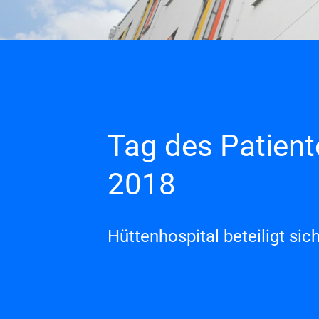
Tag des Patien
2018
Hüttenhospital beteiligt sic