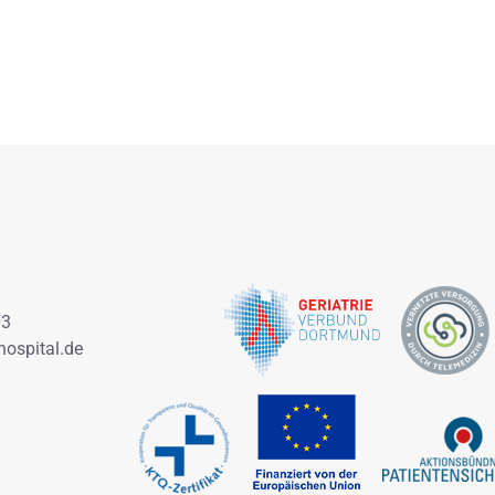
03
ospital.de