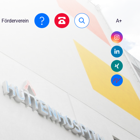
Förderverein
A+