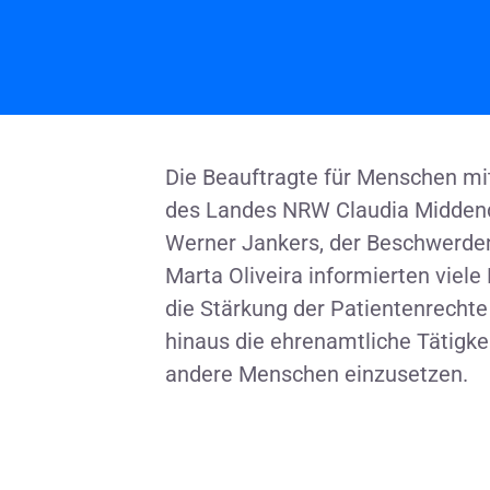
Die Beauftragte für Menschen mi
des Landes NRW Claudia Middendo
Werner Jankers, der Beschwerd
Marta Oliveira informierten viel
die Stärkung der Patientenrechte
hinaus die ehrenamtliche Tätigkei
andere Menschen einzusetzen.